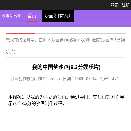
登录
注册
首页
沙画创作视频
您现在的位置是：
首页
>
沙画创作视频
>
我的中国梦沙画(8.3分娱
乐片)
我的中国梦沙画(8.3分娱乐片)
沙画创作视频
作者：zaoju
日期：2020-07-14
点击：471
本视频是以我的为主题的沙画。通过中国、梦沙画等方面展
示这个8.3分的沙画制作过程。