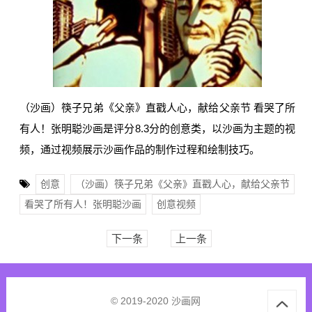
（沙画）筷子兄弟《父亲》直戳人心，献给父亲节 看哭了所
有人！张明聪沙画是评分8.3分的创意类，以沙画为主题的视
频，通过视频展示沙画作品的制作过程和绘制技巧。
创意
（沙画）筷子兄弟《父亲》直戳人心，献给父亲节
看哭了所有人！张明聪沙画
创意视频
下一条
上一条
© 2019-2020 沙画网