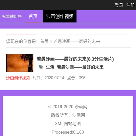
登录
注册
首页
沙画创作视频
您现在的位置是：
首页
>
若愚沙画——最好的未来
若愚沙画——最好的未来(8.3分生活片)
生活
若愚沙画——最好的未来
沙画创作视频
时间：2020-07-14
点击：396
© 2019-2020 沙画网
版权所有：
沙画网
XML网站地图
Processed:0.180